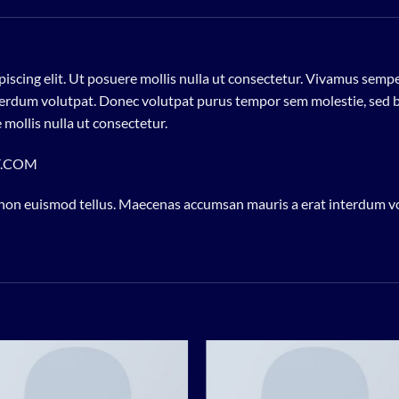
iscing elit. Ut posuere mollis nulla ut consectetur. Vivamus semp
erdum volutpat. Donec volutpat purus tempor sem molestie, sed bl
 mollis nulla ut consectetur.
Y.COM
 non euismod tellus. Maecenas accumsan mauris a erat interdum 
Add to
Add