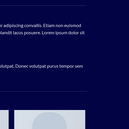
er adipiscing convallis. Etiam non euismod
andit lacus posuere. Lorem ipsum dolor sit
volutpat. Donec volutpat purus tempor sem
 to
Add to