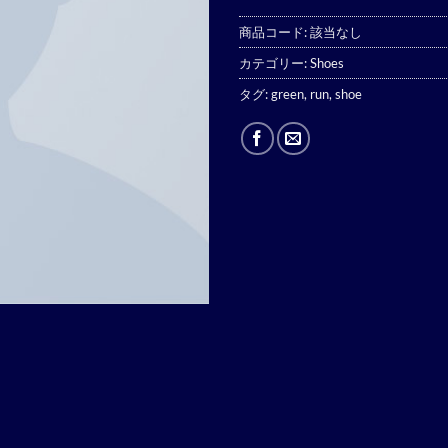
商品コード:
該当なし
カテゴリー:
Shoes
タグ:
green
,
run
,
shoe