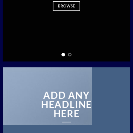
BROWSE
ADD ANY
HEADLINE
HERE