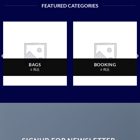
FEATURED CATEGORIES
BAGS
BOOKING
6 商品
6 商品