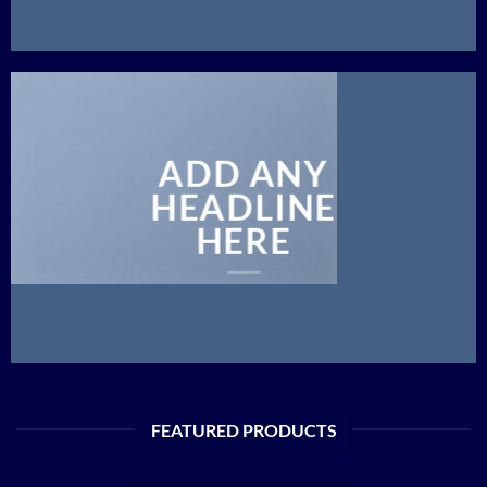
ADD ANY
HEADLINE
HERE
FEATURED PRODUCTS